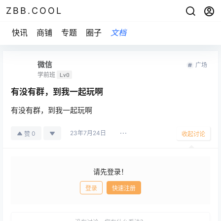
ZBB.COOL
快讯
商铺
专题
圈子
文档
微信
广场
学前班
Lv0
有没有群，到我一起玩啊
有没有群，到我一起玩啊
23年7月24日
0
赞
收起讨论
请先登录！
登录
快速注册
发布