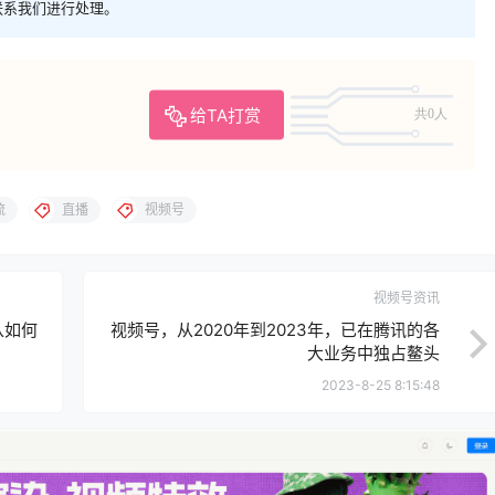
联系我们进行处理。
给TA打赏
共0人
流
直播
视频号
视频号资讯
从如何
视频号，从2020年到2023年，已在腾讯的各
大业务中独占鳌头
2023-8-25 8:15:48