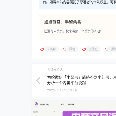
台。如若本站内容侵犯了原著者的合法权益，可
点点赞赏，手留余香
还没有人赞赏，快来当第一个赞赏的人吧！
卡赔付
微信
微信豆
投
视频号资讯
为啥微信「小绿书」威胁不到小红书，
分析一个内容平台说起
2023-8-18 10:13:49