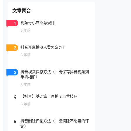
文章聚合
1
视频号小店招募规则
3 年前
2
抖音开直播没人看怎么办？
3 年前
3
抖音视频保存方法（一键保存抖音视频到
手机相册）
3 年前
4
【抖音】基础篇：直播间运营技巧
3 年前
5
抖音删除评论方法（一键清除不想要的评
论）