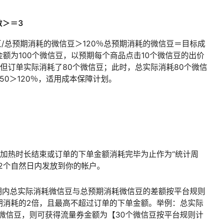
数＞＝3
豆/总预期消耗的微信豆＞120％总预期消耗的微信豆＝目标成
额为100个微信豆，以预期每个商品点击10个微信豆的出价
但订单实际消耗了80个微信豆；此时，总实际消耗80个微信
/50＞120％，适用成本保障计划。
至加热时长结束或订单的下单金额消耗完毕为止作为“统计周
2个自然日内发放到你的帐户。
期内总实际消耗微信豆与总预期消耗微信豆的差额按平台规则
期消耗的2倍，且最高不超过订单的下单金额。举例：总实际
个微信豆，则可获得流量券金额为【30个微信豆按平台规则计