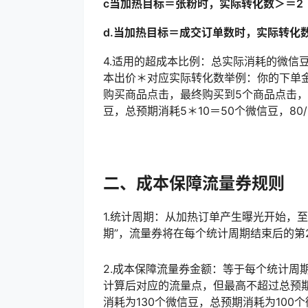
c当加热目标＝张粉时，实际转化数＞＝2
d.当加热目标＝成交订单数时，实际转化
4.适用的超成本比例：总实际消耗的微信
本出价＊对应实际转化数举例：你的下单金
购买商品点击，最终购买到5个商品点击，
豆，总预期消耗5＊10＝50个微信豆，80
二、成本保障流量券规则
1.统计周期：从加热订单产生曝光开始，
期”，流量券将在每个统计周期结束后的第
2.成本保障流量券金额：等于每个统计周
计算后对应的流量点，但最高不超过总预
消耗为130个微信豆，总预期消耗为100