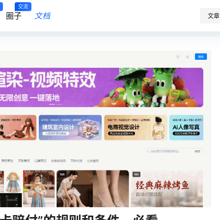
交流
圈子
文档
文章