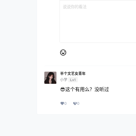
半个文艺女青年
小学
Lv1
😎这个有用么？没听过
0
0