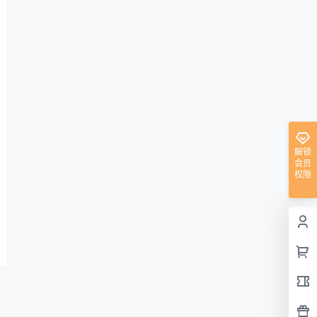
解锁
会员
权限