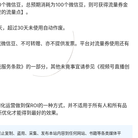
0个微信豆，总预期消耗为100个微信豆，则可获得流量券金
应的流量点】。
天，超过30天未使用自动作废。
成微信豆、不可转赠、亦不提供发票。平台对流量券使用还有
能服务条款》的一部分，其他未竟事宜请参见《视频号直播创
细化运营做到保ROI的一种方式，并不适用于所有人和所有品
断优化才能得到最好的效果。
禁止复制、盗用、采集、发布本站内容到任何网站、书籍等各类媒体平