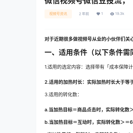
微信视频号微信豆投流，“
1
19.3k
视频号资讯
2 年前
对于近期很多做视频号从业的小伙伴们关心
一、适用条件（以下条件需
1.适用的选定内容：选择带有「成本保障
2.适用的加热时长：实际加热时长大于等
3.适用的转化数：
a.当加热目标＝商品点击时，实际转化数＞
b.当加热目标＝互动时，实际转化数＞＝6