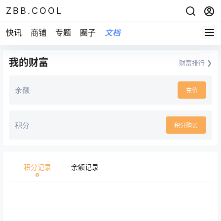
ZBB.COOL
快讯
商铺
专题
圈子
文档
我的财富
财富排行 ❯
余额
充值
积分
积分购买
积分记录
余额记录