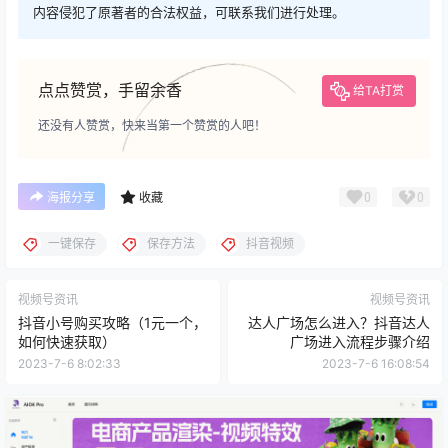
内容侵犯了原著者的合法权益，可联系我们进行处理。
点点赞赏，手留余香
给TA打赏
还没有人赞赏，快来当第一个赞赏的人吧！
0
0
海报分享
收藏
一键保存
保存方法
抖音视频
视频号资讯
视频号资讯
抖音小号购买攻略（1元一个，
达人广场怎么进入？抖音达人
如何快速获取）
广场进入流程步骤介绍
2023-7-6 8:02:33
2023-7-6 16:08:54