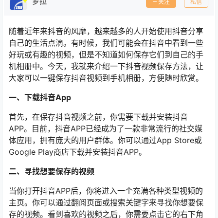
罗拉
关注
私信
随着近年来抖音的风靡，越来越多的人开始使用抖音分享
自己的生活点滴。有时候，我们可能会在抖音中看到一些
好玩或有趣的视频，但是不知道如何保存它们到自己的手
机相册中。今天，我就来介绍一下抖音视频保存方法，让
大家可以一键保存抖音视频到手机相册，方便随时欣赏。
一、下载抖音App
首先，在保存抖音视频之前，你需要下载并安装抖音
APP。目前，抖音APP已经成为了一款非常流行的社交媒
体应用，拥有庞大的用户群体。你可以通过App Store或
Google Play商店下载并安装抖音APP。
二、寻找想要保存的视频
当你打开抖音APP后，你将进入一个充满各种类型视频的
主页。你可以通过翻阅页面或搜索关键字来寻找你想要保
存的视频。看到喜欢的视频之后，你需要点击它的右下角