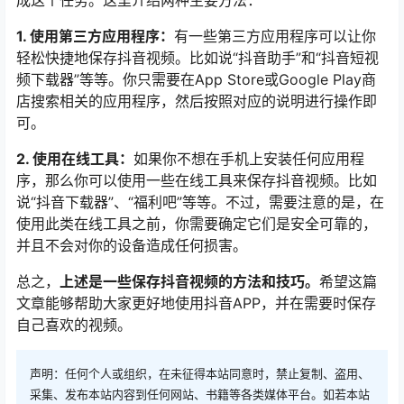
成这个任务。这里介绍两种主要方法：
1. 使用第三方应用程序：
有一些第三方应用程序可以让你
轻松快捷地保存抖音视频。比如说“抖音助手”和“抖音短视
频下载器”等等。你只需要在App Store或Google Play商
店搜索相关的应用程序，然后按照对应的说明进行操作即
可。
2. 使用在线工具：
如果你不想在手机上安装任何应用程
序，那么你可以使用一些在线工具来保存抖音视频。比如
说“抖音下载器”、“福利吧”等等。不过，需要注意的是，在
使用此类在线工具之前，你需要确定它们是安全可靠的，
并且不会对你的设备造成任何损害。
总之，
上述是一些保存抖音视频的方法和技巧。
希望这篇
文章能够帮助大家更好地使用抖音APP，并在需要时保存
自己喜欢的视频。
声明：任何个人或组织，在未征得本站同意时，禁止复制、盗用、
采集、发布本站内容到任何网站、书籍等各类媒体平台。如若本站