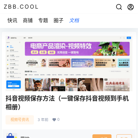
ZBB.COOL
快讯
商铺
专题
圈子
文档
抖音视频保存方法（一键保存抖音视频到手机
相册）
0
视频号资讯
3 年前