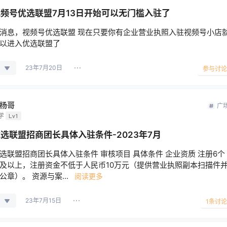
频号优选联盟7月13日开始可以无门槛入驻了
消息，视频号优选联盟 现在只要你有企业营业执照入驻视频号小店
以进入优选联盟了
23年7月20日
参与讨论
杨哥
广
学
Lv1
选联盟招商团长具体入驻条件-2023年7月
选联盟招商团长具体入驻条件 审核项目 具体条件 企业资质 注册6个
及以上，注册资金不低于人民币10万元（提供营业执照副本扫描件
公章）。 资源与案...
阅读更多
23年7月15日
1
条讨论