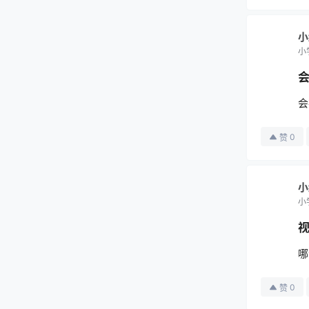
小
小
会
0
赞
小
小
哪
0
赞