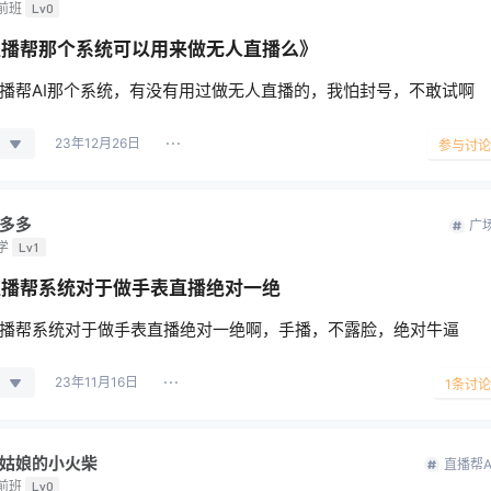
前班
Lv0
直播帮那个系统可以用来做无人直播么》
播帮AI那个系统，有没有用过做无人直播的，我怕封号，不敢试啊
23年12月26日
参与讨论
多多
广
学
Lv1
直播帮系统对于做手表直播绝对一绝
播帮系统对于做手表直播绝对一绝啊，手播，不露脸，绝对牛逼
23年11月16日
1
条讨论
姑娘的小火柴
直播帮A
前班
Lv0