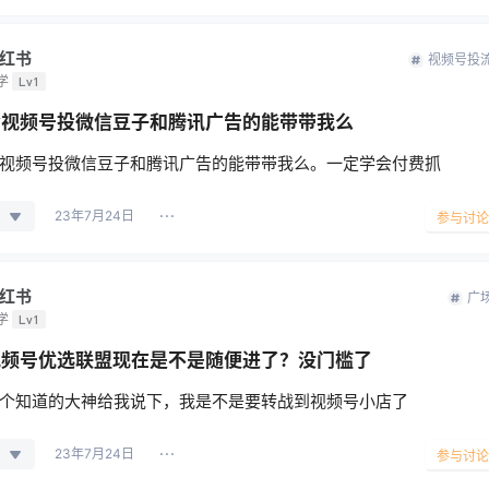
红书
视频号投
学
Lv1
会视频号投微信豆子和腾讯广告的能带带我么
视频号投微信豆子和腾讯广告的能带带我么。一定学会付费抓
23年7月24日
参与讨论
红书
广
学
Lv1
视频号优选联盟现在是不是随便进了？没门槛了
个知道的大神给我说下，我是不是要转战到视频号小店了
23年7月24日
参与讨论