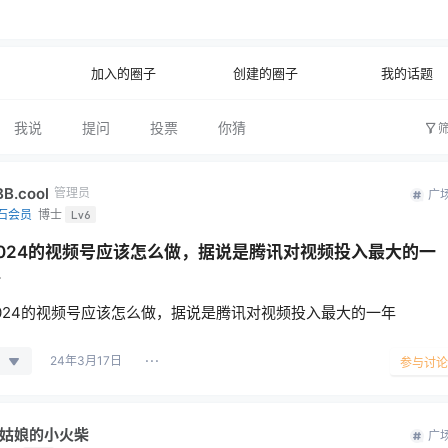
公开
文字太少
加入的圈子
创建的圈子
我的话题
我说
提问
投票
你猜
BB.cool
管理员
广
石会员
博士
Lv6
2024的视频号应该怎么做，据说是腾讯对视频投入最大的一
年
024的视频号应该怎么做，据说是腾讯对视频投入最大的一年
24年3月17日
参与讨论
姑娘的小火柴
广