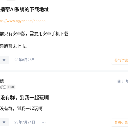
播帮AI系统的下载地址
tps://www.pgyer.com/zbbcool
前只有安卓版，需要用安卓手机下载
果版暂未上市。
23年8月26日
参与讨论
信
广
前班
Lv0
有没有群，到我一起玩啊
没有群，到我一起玩啊
23年7月24日
参与讨论