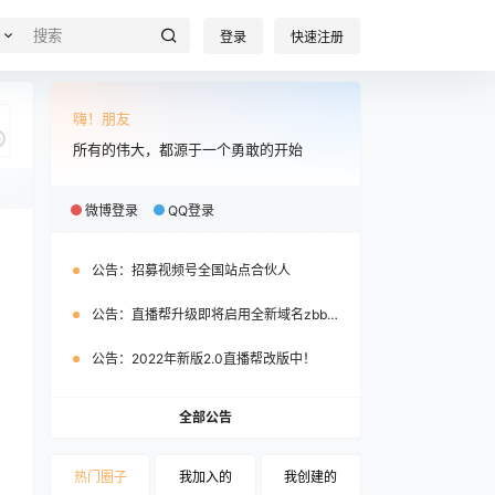
登录
快速注册
嗨！朋友
所有的伟大，都源于一个勇敢的开始
微博登录
QQ登录
说
公告：
招募视频号全国站点合伙人
公告：
直播帮升级即将启用全新域名zbb.cool
公告：
2022年新版2.0直播帮改版中！
全部公告
热门圈子
我加入的
我创建的