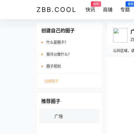
最新
最新
ZBB.COOL
快讯
商铺
专题
创建自己的圈子
Z
什么是圈子？
公共区域，请
我可以做什么？
圈子规则
在
创建圈子
推荐圈子
广场