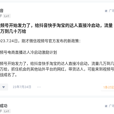
音
广
学
Lv1
视频号开始发力了，给抖音快手淘宝的达人直接冷启动，流量
几万到几十万给
023.7.24日，刚才微信视频号官方发布的新政策：
频号电商直播达人冷启动激励计划
频号开始发力了，给抖音快手淘宝的达人直接冷启动，流量几万到
万给，抓住机会的其他站外平台的网红，带货达人，可能来到视频
战成名了。
23年7月24日
1
条讨论
成功
广
学
Lv1