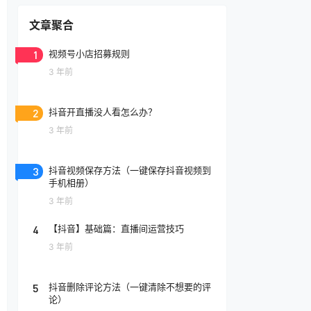
文章聚合
1
视频号小店招募规则
3 年前
2
抖音开直播没人看怎么办？
3 年前
3
抖音视频保存方法（一键保存抖音视频到
手机相册）
3 年前
4
【抖音】基础篇：直播间运营技巧
3 年前
5
抖音删除评论方法（一键清除不想要的评
论）