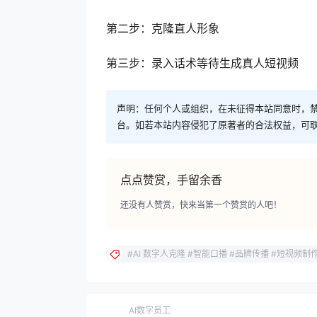
第二步：克隆直人形象
第三步：录入话术等待生成真人短视频
声明：任何个人或组织，在未征得本站同意时，
台。如若本站内容侵犯了原著者的合法权益，可
点点赞赏，手留余香
还没有人赞赏，快来当第一个赞赏的人吧！
#AI 数字人克隆 #智能口播 #品牌传播 #短视频制
AI数字员工