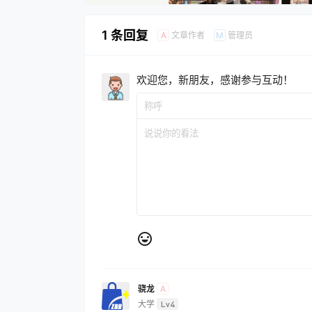
1 条回复
文章作者
管理员
A
M
欢迎您，新朋友，感谢参与互动！
骁龙
A
大学
Lv4