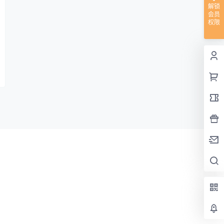
解锁
会员
权限