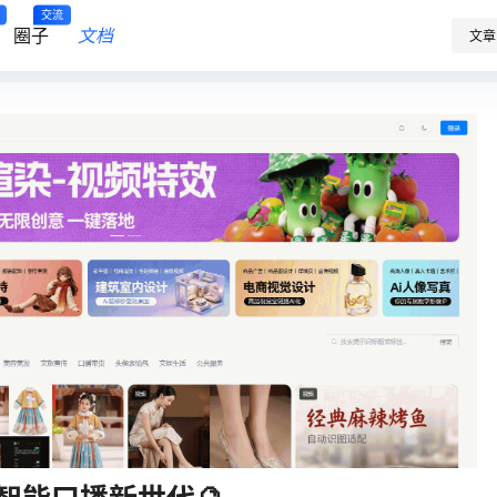
交流
圈子
文档
文章