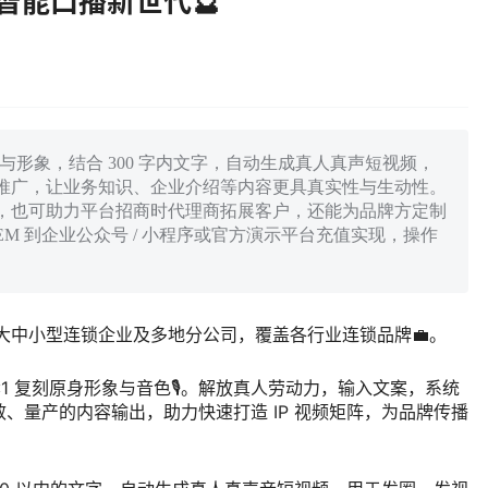
智能口播新世代🔮
与形象，结合 300 字内文字，自动生成真人真声短视频，
推广，让业务知识、企业介绍等内容更具真实性与生动性。
，也可助力平台招商时代理商拓展客户，还能为品牌方定制
M 到企业公众号 / 小程序或官方演示平台充值实现，操作
配大中小型连锁企业及多地分公司，覆盖各行业连锁品牌💼。
1 复刻原身形象与音色🎙️。解放真人劳动力，输入文案，系统
效、量产的内容输出，助力快速打造 IP 视频矩阵，为品牌传播