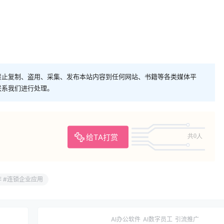
禁止复制、盗用、采集、发布本站内容到任何网站、书籍等各类媒体平
联系我们进行处理。
给TA打赏
共0人
作 #连锁企业应用
AI办公软件
AI数字员工
引流推广