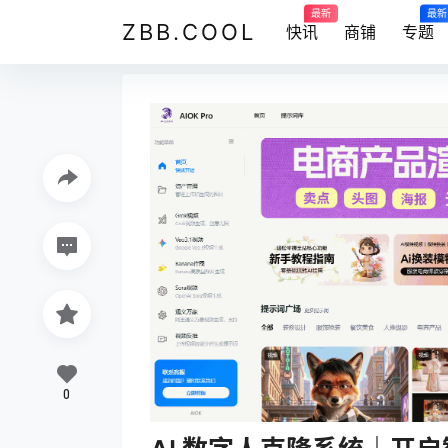
最新
最新
ZBB.COOL
快讯
商铺
专题
0