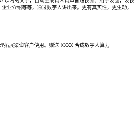
00 以内的文字，自动生成真人真声音短视频。用于发圈，发视
，企业介绍等等，通过数字人讲出来。更有真实性，更生动，
拓展渠道客户使用。赠送 XXXX 合成数字人算力