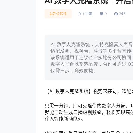
AI 数字人克隆系统｜开启
0
742
AI办公软件
9 个月前
AI 数字人克隆系统，支持克隆真人声音
适配发圈、视频号、抖音等多平台宣传
该系统适用于连锁企业多地分公司协同
数字人平台以塑造品牌，合作可通过 OE
仅需三步，高效便捷。
【AI 数字人克隆系统】强势来袭🚀，适
只需一分钟，即可克隆你的数字人分身，1:
就能自动生成口播短视频📽️，轻松实现高
注入智能新动能⚡。