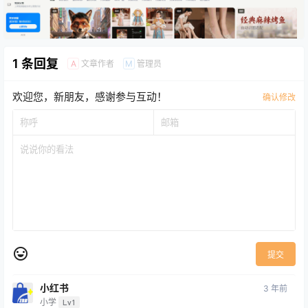
1 条回复
文章作者
管理员
A
M
欢迎您，新朋友，感谢参与互动！
确认修改
提交
小红书
3 年前
小学
Lv1