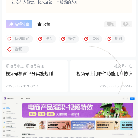
还没有人赞赏，快来当第一个赞赏的人吧！
0
0
海报分享
收藏
优选联盟
准入
微信
清退
规则
视频号
视频号小店
视频号资讯
视频号小店
视频号橱窗评分实施规则
视频号上门取件功能用户协议
2023-1-7 11:06:47
2023-7-15 8:55:42