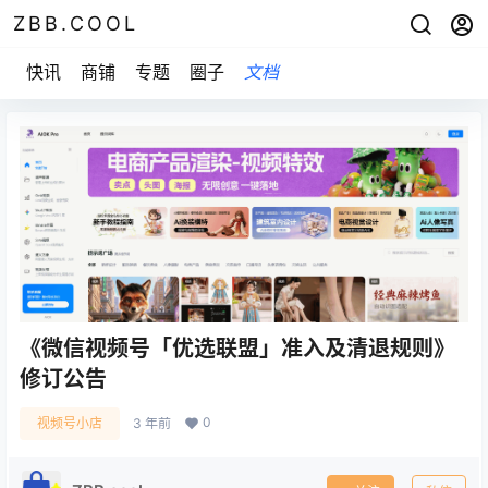
ZBB.COOL
快讯
商铺
专题
圈子
文档
《微信视频号「优选联盟」准入及清退规则》
修订公告
0
视频号小店
3 年前