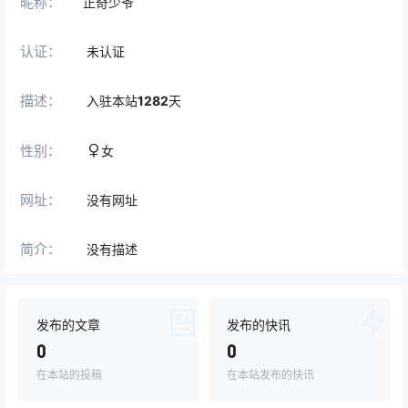
昵称：
正奇少爷
认证：
未认证
描述：
入驻本站
1282
天
性别：
女
网址：
没有网址
简介：
没有描述
发布的文章
发布的快讯
0
0
在本站的投稿
在本站发布的快讯