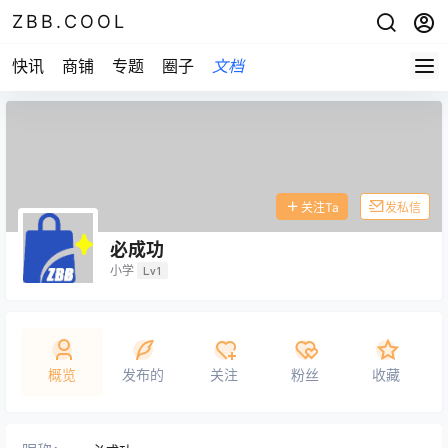
ZBB.COOL
快讯
商铺
专题
圈子
文档
关注Ta
发私信
必成功
小学
Lv1
概览
发布的
关注
粉丝
收藏