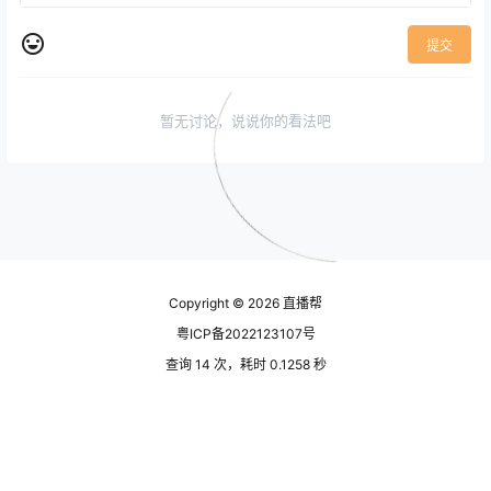
提交
暂无讨论，说说你的看法吧
Copyright © 2026
直播帮
粤ICP备2022123107号
查询 14 次，耗时 0.1258 秒
全站共 773900 字，写完一本列夫·托尔斯泰的《战争与和平》