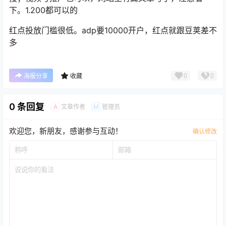
下。1.200都可以的
红点投放门槛很低。adp要10000开户，红点就跟豆荚差不
多
0
0
海报分享
收藏
0 条回复
文章作者
管理员
A
M
欢迎您，新朋友，感谢参与互动！
确认修改