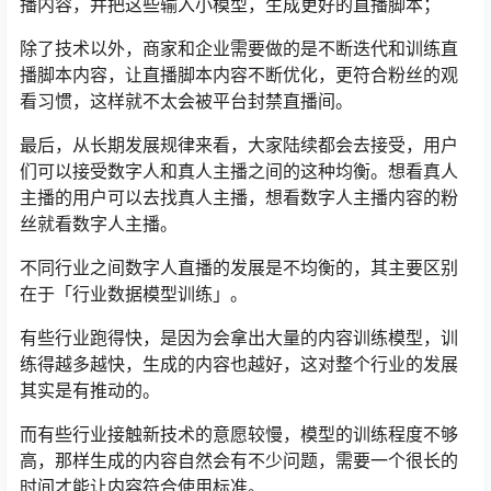
播内容，并把这些输入小模型，生成更好的直播脚本；
除了技术以外，商家和企业需要做的是不断迭代和训练直
播脚本内容，让直播脚本内容不断优化，更符合粉丝的观
看习惯，这样就不太会被平台封禁直播间。
最后，从长期发展规律来看，大家陆续都会去接受，用户
们可以接受数字人和真人主播之间的这种均衡。想看真人
主播的用户可以去找真人主播，想看数字人主播内容的粉
丝就看数字人主播。
不同行业之间数字人直播的发展是不均衡的，其主要区别
在于「行业数据模型训练」。
有些行业跑得快，是因为会拿出大量的内容训练模型，训
练得越多越快，生成的内容也越好，这对整个行业的发展
其实是有推动的。
而有些行业接触新技术的意愿较慢，模型的训练程度不够
高，那样生成的内容自然会有不少问题，需要一个很长的
时间才能让内容符合使用标准。