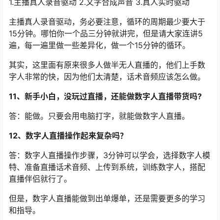
1.主播真人录音驱动 2.文字合成声音 3.真人实时驱动
主播真人录音驱动，务必要注意，循环的周期最少要大于
15分钟。哪怕你一个品三分钟就讲完，但是请大家连讲5
遍，每一遍里做一些差异化，做一个15分钟的循环。
其实，这里面有原来很多人做半无人直播的，他们上手数
字人非常的快，因为他们太清楚，话术音频应该怎么做。
11、新手小白，没玩过直播，还能做数字人直播带货吗?
答：能做。只要会用电脑打字，就能做数字人直播。
12、数字人直播操作起来复杂吗？
答：数字人直播操作步骤，3分钟可以学会，选择数字人模
特、准备直播话术音频、上传到系统，训练数字人，搭配
直播伴侣就行了。
但是，数字人直播能做到出单爆单，还是需要更多的学习
和指导。