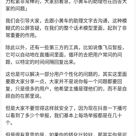
力松紧非常棒的，大家别着急，小黄车的助理也在回答大
家的问题」
我们会引导大家，去跟小黄车的助理文字去沟通，这种模
糊式的公屏答疑，在我们的整个话术模型里面，起到了非
常重要的作用。
除此以外，还有一些第三方的工具，比如说像飞瓜智投，
它可以自动地在直播间里面，循环的去把用户常问的问
题，以特定的时间间隔回复出来。
这也是可以解决一部分用户个性化的问题的，其实这里面
要跟大家分享一点，大家并不是说你每一个问题都要回
复，只是很多的用户，他希望主播是理他们的，而不是自
顾自的在那里说。
但是大家不要觉得这样就安全了，因为现在抖音一下播可
以看到了多少个举报，我们基本上每场举报都是在几十
个。
但是很有意思的是，如果你的转化比较好，那其实你是可