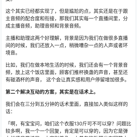
这个其实已经都实现了，但是尴尬的点，其实还是在于跟
主音频的配合度和衔接，那我们其实每一个直播间里，分
成主播音频，助理音频和背景音频。
主播和助理这两个好理解，背景是因为我们在做很多直播
间的时候，我们还放入一点，稍微嘈杂一点的人声或者环
境音。
比如，我们在做本地生活的时候，我们还会有一个背景音
频，放上这个饭店里面，顾客们推杯换盏的声音，甚至还
有碰酒杯的声音， 这个会让真实感和用户停留增加很多。
第二个解决互动的方案，其实是在话术上。
我们会在三分到五分钟的话术里面，直接加入类似这样的
话：
「啊，有宝宝问，咱们这个衣服130斤可不可以穿？问题比
较多啊，我一个一个回复，肯定是可以穿的，因为它是弹