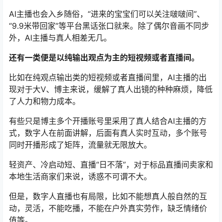
AI主播也会入乡随俗，“进来的宝宝们可以关注啵啵间”、
“9.9米带回家”等平台黑话张口就来。除了偶尔音画不同步
外，AI主播与真人相差无几。
还有一类便是以纯输出观点为主的短视频或者直播间。
比如在纯观点输出类的短视频或者直播间里，AI主播的出
现对于大V、博主来说，缓解了真人出镜的种种麻烦，降低
了人力和物力成本。
有些只是博主多个开播账号里采用了真人结合AI主播的方
式，数字人在前面讲解，后面有真人实时互动，多个账号
同时开播形成了矩阵，流量就无限放大。
轻资产、冷启动短、直播“日不落”，对于标品直播间卖家和
本地生活商家们来说，诱惑不可谓不大。
但是，数字人直播也有局限，比如不能想真人般自然的互
动，灵活，不能吃播，不能在户外真实劳作，缺乏情绪价
值等。