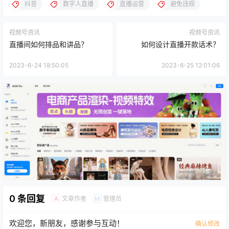
抖音
数字人直播
直播运营
避免违规
视频号资讯
视频号资讯
直播间如何排品和讲品？
如何设计直播开款话术？
2023-6-24 18:50:05
2023-6-25 12:01:06
0 条回复
文章作者
管理员
A
M
欢迎您，新朋友，感谢参与互动！
确认修改