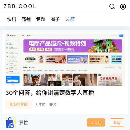
ZBB.COOL
快讯
商铺
专题
圈子
文档
30个问答，给你讲清楚数字人直播
0
视频号资讯
3 年前
罗拉
关注
私信