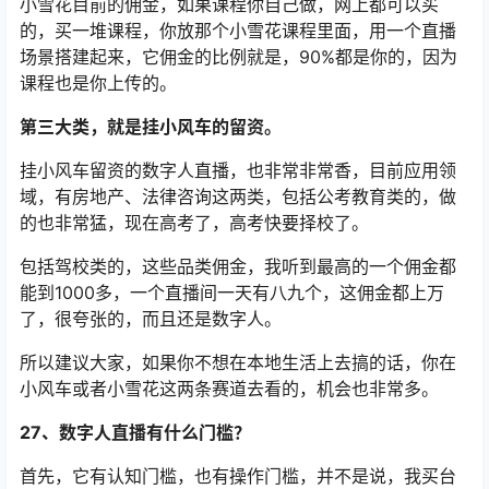
小雪花目前的佣金，如果课程你自己做，网上都可以买
的，买一堆课程，你放那个小雪花课程里面，用一个直播
场景搭建起来，它佣金的比例就是，90%都是你的，因为
课程也是你上传的。
第三大类，就是挂小风车的留资。
挂小风车留资的数字人直播，也非常非常香，目前应用领
域，有房地产、法律咨询这两类，包括公考教育类的，做
的也非常猛，现在高考了，高考快要择校了。
包括驾校类的，这些品类佣金，我听到最高的一个佣金都
能到1000多，一个直播间一天有八九个，这佣金都上万
了，很夸张的，而且还是数字人。
所以建议大家，如果你不想在本地生活上去搞的话，你在
小风车或者小雪花这两条赛道去看的，机会也非常多。
27、数字人直播有什么门槛？
首先，它有认知门槛，也有操作门槛，并不是说，我买台