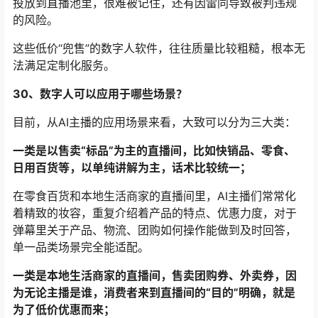
投放到直播池里，很难被记住，还有因雷同导致被判违规
的风险。
这些低价“兜售”的数字人软件，往往质量比较粗糙，根本无
法满足定制化服务。
30、数字人可以应用于哪些场景？
目前，从AI主播的应用场景来看，大致可以分为三大类：
一类是以售卖“标品”为主的直播间，比如快销品、零食、
日用百货等，以单纯讲解为主，话术比较统一；
在零食百货和本地生活商家的直播间里，AI主播们常常化
着精致的妆容，重复介绍着产品的特点、优惠力度，对于
弹幕里关于产品、物流、团购如何操作能做到及时回答，
单一品类场景完全能适配。
一类是本地生活商家的直播间，售卖团购券、外卖券，因
为无论主播是谁，消费者来到直播间的“目的”明确，就是
为了低价优惠而来；