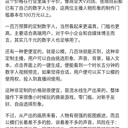
这个价格在行业里属于平价，像商业大V刘润、张琦目前都
已有了自己的数字人分身，这两位主播人物形象的制作门
槛基本在100万元以上。
一百万预算的定制数字人，当然看起来更逼真，门槛也更
高，主要适合高端用户，对于中小企业和自媒体博主而
言，其实几千元的数字人也足够用了。
还有一种更便宜的，就是公模，几百块就能买到，这种非
定制主播，用户可以自由挑选形象、声音、背景，输入文
本，点击界面上的一键生成，便能看到一个时长五分钟的
数字人视频预览，如果觉得合适，用户便可以买下公模的
使用权，投入到直播间使用。
这种非定制的价格就很便宜，是流水线生产出来的，整体
操作下来很像小时候玩的换装游戏，零门槛、对新手友
好、自由选择形象。
不过，从产出的画质来看，人物有很强的抠图痕迹，而且
公模们长着差不多的脸、说着差不多的声音，风险在于：