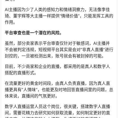
AI主播因为少了人类的感知力和情绪洞察力，无法像李佳
琦、董宇辉等大主播一样提供“情绪价值”，只能发挥工具的
作用。
平台审查也是一个潜在的风险。
虽然，部分卖家表示平台审查仅针对于敏感词，AI主播并
不会被判定违规，短视频平台其实是会对“非真人直播”进行
封控的，一旦被检测出来，账号就会有被封掉的可能。
目前，不少商家和企业的直播，都采用的是真人和数字人
搭配的直播形式。
在流量更好的黄金时间段，由真人负责直播，因为真人直
播更具有“人情味”，也能更及时地回答直播间里的问题，总
体来说，直播间的气氛更好。
数字人直播运营人员这个岗位，很关键，搭建数字人直播
间，需要花精力去研究如何获取流量，如何制定更好的直