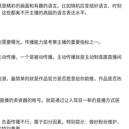
就是精彩的画面和有趣的语言。比如随机应变组织语言、时刻
，这些都离不开主播的高超的语言表达水平。
也需要曝光。传播能力是考察主播的重要指标之一。
主动传播，一个是被动传播。主动传播就是主动制造跟直播间
资源，最简单的就是作品官方是否愿意给你助推，作品是否热
p直播的卖瓷器的帐号。就是通过让人耳目一新的直播方式获
，负面传播不行，属于扣分因素。特别提示：做好粉丝维护，
传特别重要。