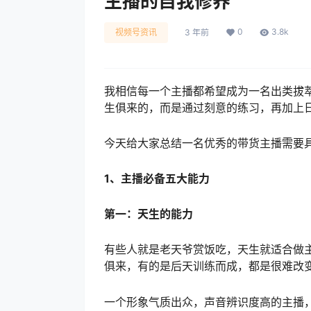
主播的自我修养
0
3.8k
视频号资讯
3 年前
我相信每一个主播都希望成为一名出类拔
生俱来的，而是通过刻意的练习，再加上
今天给大家总结一名优秀的带货主播需要
1、主播必备五大能力
第一：天生的能力
有些人就是老天爷赏饭吃，天生就适合做
俱来，有的是后天训练而成，都是很难改
一个形象气质出众，声音辨识度高的主播