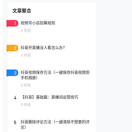
文章聚合
1
视频号小店招募规则
3 年前
2
抖音开直播没人看怎么办？
3 年前
3
抖音视频保存方法（一键保存抖音视频到
手机相册）
3 年前
4
【抖音】基础篇：直播间运营技巧
3 年前
5
抖音删除评论方法（一键清除不想要的评
论）