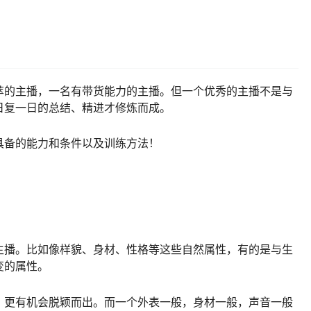
萃的主播，一名有带货能力的主播。但一个优秀的主播不是与
日复一日的总结、精进才修炼而成。
具备的能力和条件以及训练方法！
主播。比如像样貌、身材、性格等这些自然属性，有的是与生
变的属性。
，更有机会脱颖而出。而一个外表一般，身材一般，声音一般