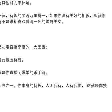
要其他能力来补足。
一律，有趣的灵魂万里挑一，如果你没有美好的相貌，那就修
竟不是谁都喜欢看清一色的帅哥美女。
是决定直播高度的一大因素；
定要技压群芳；
就是你直播间爆单的杀手锏。
标准之一。你本身的特长，人无我有，人有我优， 这就是你独