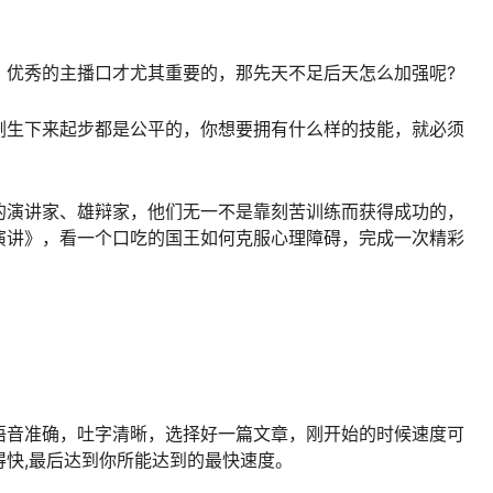
，优秀的主播口才尤其重要的，那先天不足后天怎么加强呢?
刚生下来起步都是公平的，你想要拥有什么样的技能，就必须
的演讲家、雄辩家，他们无一不是靠刻苦训练而获得成功的，
演讲》，看一个口吃的国王如何克服心理障碍，完成一次精彩
语音准确，吐字清晰，选择好一篇文章，刚开始的时候速度可
快,最后达到你所能达到的最快速度。