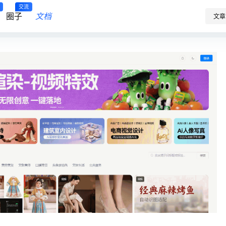
交流
圈子
文档
文章