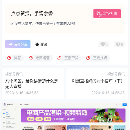
点点赞赏，手留余香
给TA打赏
还没有人赞赏，快来当第一个赞赏的人吧！
0
0
海报分享
收藏
抖音
电商运营
直播带货
直播技巧
视频号资讯
视频号资讯
八个问答，给你讲清楚什么是
引爆直播间的九个技巧（下）
无人直播
2023-6-16 14:35:53
2023-6-16 14:55:43