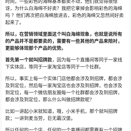
时间，一些彩色的海绵基本都卖不动，他们就觉得很惊
讶，为什么白海绵不好卖？我把它拿掉会影响彩色的海绵
吗 ？他们再次把白海棉放进去，彩色的海绵又忽然间好卖
起来了。
所以，在营销领域里面这个叫白海绵现象，也就是说所有
的产品并不是都要卖的，需要有一些其他的产品来陪衬，
更能够体现那个产品的优势。
首先第一个就叫招牌款
，因为每一个直播间等同于一家线
下实体店，等同于一家淘宝店等同于一个社群。
所以，事实上每一个实体门店他都会涉及到招牌，都会涉
及到定位，然后每一家淘宝店也会涉及到招牌，也会涉及
到定位，每一个微信朋友圈每一个社群都会涉及到招牌，
都会涉及到定位，那么什么叫做招牌款呢？
比如一讲起小米就知道，哦，小米手机，那个就叫招牌
款；一讲到麦当劳，巨无霸汉堡。
所以任何的一个店，任何的一个直播间都需要有一个招牌