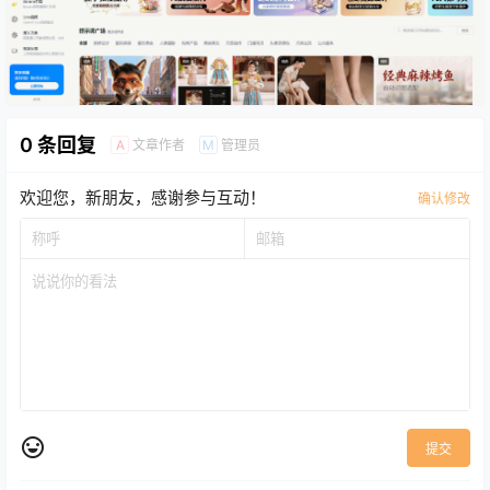
0 条回复
文章作者
管理员
A
M
欢迎您，新朋友，感谢参与互动！
确认修改
提交