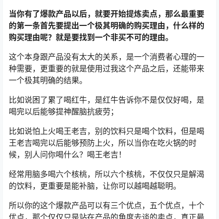
当你有了爆款产品以后，就要开始提炼卖点，那么最重要
的第一条首先要提出一个极其明确的购买理由，什么样的
购买理由呢？就是要找到一个非买不可的理由。
这个本身跟产品没有太大的关系，是一个消费者心理的一
种需要，更重要的就是使用过我这个产品之后，还能带来
一个极其明确的结果。
比如说困了累了喝红牛，是红牛告诉你不是仅仅好喝，是
喝完以后能够提神醒脑抗疲劳；
比如说怕上火喝王老吉，别的饮料只是喝个饮料，但是喝
王老吉喝完以后能够预防上火，所以当你在吃火锅的时
候，别人问你喝什么？喝王老吉！
经常用脑多喝六个核桃，所以六个核桃，不仅仅只是解渴
的饮料，更重要是能补脑，让你可以越喝越聪明。
所以你的这个爆款产品可以有三个优点，五个优点，十个
优点，那个仅仅只是站在产品的角度去谈的卖点，真正最