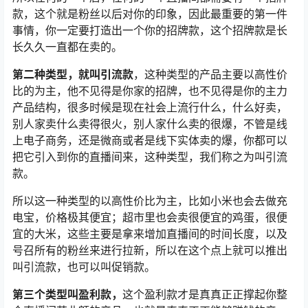
款，这个就是粉丝以后对你的印象，因此最重要的第一件
事情，你一定要打造出一个你的招牌款，这个招牌款是长
长久久一直都在卖的。
第二种类型，就叫引流款
，这种类型的产品主要以高性价
比的为主，他不见得是你家的招牌，也不见得是你的主力
产品结构，很多时候是现在社会上流行什么，什么好卖，
别人家卖什么卖得很火，别人家什么卖的很爆，不管是线
上电子商务，还是微商或者是线下实体卖的爆，你都可以
把它引入到你的直播间来，这种类型，我们称之为叫引流
款。
所以这一种类型的以高性价比为主，比如小米也会去做充
电宝，价格极其便宜；超市里也会卖很便宜的鸡蛋，很便
宜的大米，这些主要是拿来增加直播间的时间长度，以及
号召所有的粉丝来进行拉新，所以在这个点上就可以推出
叫引流款，也可以叫促销款。
第三个类型叫盈利款，
这个盈利款才是真真正正撑起你整