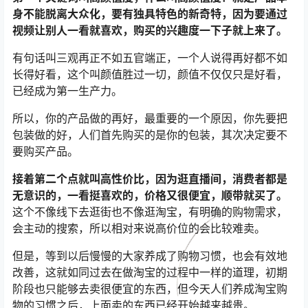
身不能脱离大众化，要有独具特色的新奇特，因为要通过
视频让别人一看就喜欢，购买的兴趣度一下子就上来了。
有句话叫三观再正不如五官端正，一个人说得再好都不如
长得好看，这个叫颜值胜过一切，颜值不仅仅只是好看，
已经成为第一生产力。
所以，你的产品做的再好，最重要的一个原因，你先要把
包装做的好，人们首先购买的是你的包装，其次决定要不
要购买产品。
接着第二个点就叫高性价比，因为逛直播间，消费者都是
无意识的，一看挺喜欢的，价格又很便宜，顺带就买了。
这个不像线下去逛街也不像逛淘宝，有明确的购物需求，
会主动的搜索，所以相对来说高价位的会比较难卖。
但是，等到以后慢慢的大家养成了购物习惯，也会有效地
改善，这就如同过去在做淘宝的过程中一样的道理，初期
阶段也只能够去卖很便宜的东西，但今天人们养成淘宝购
物的习惯之后，上面卖的东西已经开始越来越贵。