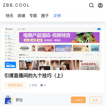
ZBB.COOL
快讯
商铺
专题
圈子
文档
引爆直播间的九个技巧（上）
0
视频号资讯
3 年前
罗拉
关注
私信