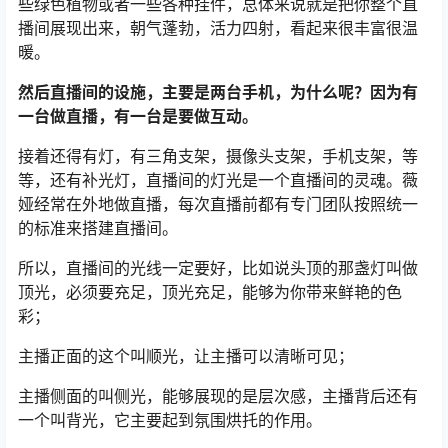
些绿色植物或者一些各种挂件，总体来说就是把你整个直
播间展现出来，朝气蓬勃，活力四射，看起来很丰富很温
暖。
然后直播间的设施，主要是两台手机，为什么呢？因为有
一台做直播，有一台是要做互动。
接着还得有灯，有三角支架，摄像头支架，手机支架，等
等，还有补光灯，直播间的灯光是一个直播间的灵魂。薇
娅经常在外地做直播，每次直播前都有专门团队按照统一
的标准来搭建直播间。
所以，直播间的光线一定要好，比如说头顶的那盏灯叫做
顶光，必须要充足，顶光充足，能够为你带来鲜艳的色
彩；
主播正面的这个叫顺光，让主播可以清晰可见；
主播侧面的叫侧光，能够展现的是层次感，主播背后还有
一个叫背光，它主要起到氛围烘托的作用。