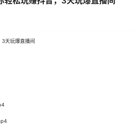
你轻松玩赚抖音，3天玩爆直播间
，3天玩爆直播间
p4
p4