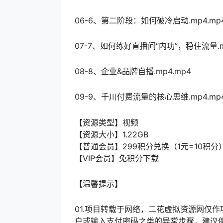
06-6、第二阶段：如何破冷启动.mp4.mp
07-7、如何练好直播间“内功”，稳住流量.m
08-8、企业&品牌自播.mp4.mp4
09-9、千川付费流量的核心思维.mp4.mp
【资源类型】视频
【资源大小】1.22GB
【普通会员】299积分兑换（1元=10积分
【VIP会员】免积分下载
【温馨提示】
01.项目转载于网络，二花虚拟资源网仅
户或输入支付密码之类的异常步骤，建议