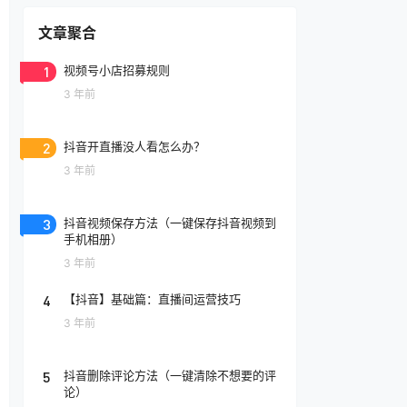
文章聚合
1
视频号小店招募规则
3 年前
2
抖音开直播没人看怎么办？
3 年前
3
抖音视频保存方法（一键保存抖音视频到
手机相册）
3 年前
4
【抖音】基础篇：直播间运营技巧
3 年前
5
抖音删除评论方法（一键清除不想要的评
论）