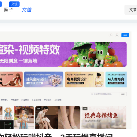
交流
圈子
文档
文章