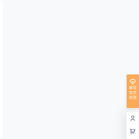
解锁
会员
权限