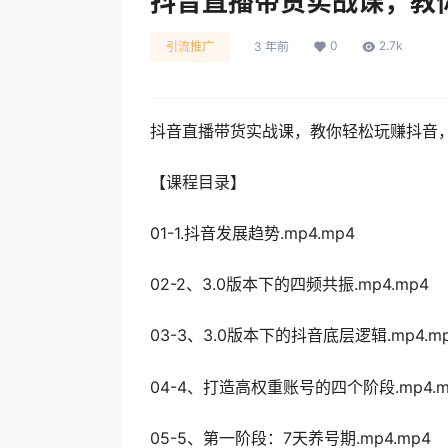
抖音直播带货实战课，教
0
2.7k
引流推广
3 年前
抖音直播带货实战课，教你轻松玩赚抖音
【课程目录】
01-1.抖音发展趋势.mp4.mp4
02-2、3.0版本下的四频共振.mp4.mp4
03-3、3.0版本下的抖音底层逻辑.mp4.m
04-4、打造高权重账号的四个阶段.mp4.m
05-5、第一阶段：7天养号期.mp4.mp4