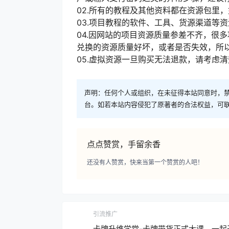
02.所有的教程及其他资料都在资源包里
03.项目教程的软件、工具、货源渠道等
04.因网站的项目资源质量参差不齐，很
兑换的资源质量好坏，或者是否失效，所以
05.虚拟资源一旦购买无法退款，请考虑
声明：任何个人或组织，在未征得本站同意时，
台。如若本站内容侵犯了原著者的合法权益，可
点点赞赏，手留余香
还没有人赞赏，快来当第一个赞赏的人吧！
引流推广
卡牌升维学堂-卡牌带货正式大课，一起