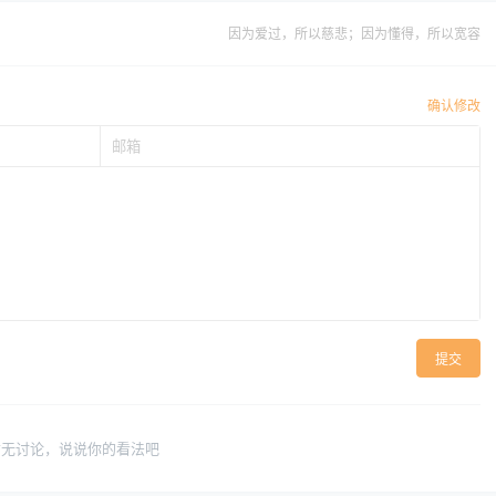
因为爱过，所以慈悲；因为懂得，所以宽容
确认修改
提交
暂无讨论，说说你的看法吧