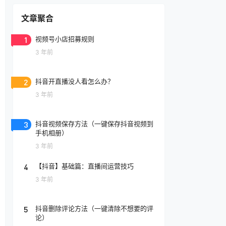
文章聚合
1
视频号小店招募规则
3 年前
2
抖音开直播没人看怎么办？
3 年前
3
抖音视频保存方法（一键保存抖音视频到
手机相册）
3 年前
4
【抖音】基础篇：直播间运营技巧
3 年前
5
抖音删除评论方法（一键清除不想要的评
论）