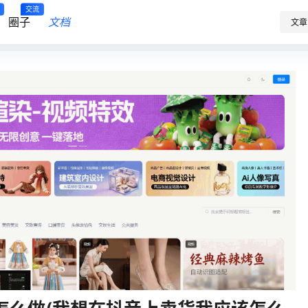
交流
圈子
文档
文章