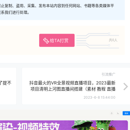
禁止复制、盗用、采集、发布本站内容到任何网站、书籍等各类媒体平
联系我们进行处理。
给TA打赏
共0人
引流推广
了提不
抖音最火的VR全景视频直播项目，2023最新
项目清明上河图直播间搭建（素材 教程 直播
权限开通）
2023-6-8 15:44:00