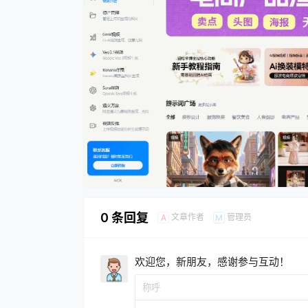
0 条回复
文章作者
管理员
A
M
欢迎您，新朋友，感谢参与互动！