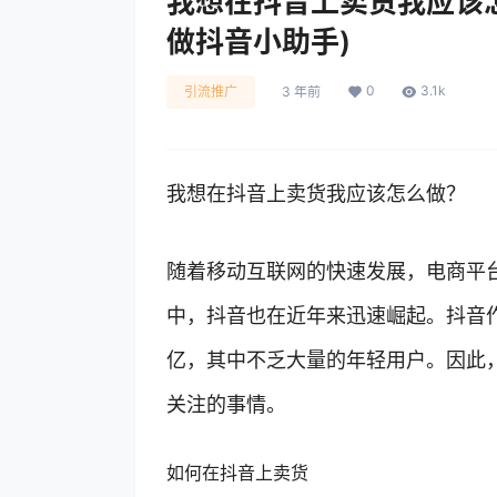
我想在抖音上卖货我应该
做抖音小助手)
0
3.1k
引流推广
3 年前
我想在抖音上卖货我应该怎么做？
随着移动互联网的快速发展，电商平
中，抖音也在近年来迅速崛起。抖音
亿，其中不乏大量的年轻用户。因此
关注的事情。
如何在抖音上卖货