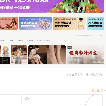
愿你出走半生，归来仍是少年
确认修改