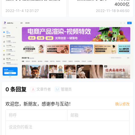
4000亿
2022-11-4 12:31:27
2022-11-18 9:46:50
0 条回复
文章作者
管理员
A
M
欢迎您，新朋友，感谢参与互动！
确认修改