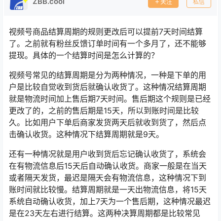
ZBB.cool
关注
私信
视频号商品结算周期的规则更改后可以提前7天时间结算
了。之前就有粉丝反馈订单时间有一个多月了，还不能够
提现。具体的一个结算时间是怎么计算的？
视频号常见的结算周期是分为两种情况，一种是下单的用
户是比较自觉收到货后就确认收货了。这种情况结算周期
就是物流时间加上售后期7天时间。售后期这个规则是已经
更改了的，之前的售后期是15天，所以到账时间是比较
久。比如用户下单后商家发货两天后就收到货了，然后点
击确认收货。这种情况下结算周期就是9天。
还有一种情况就是用户收到货后忘记确认收货了，系统会
在有物流信息后15天后自动确认收货。商家一般是在当天
或者隔天发货，最迟是隔天会有物流信息，这种情况下到
账时间就比较慢。结算周期就是一天出物流信息，将15天
系统自动确认收货，加上7天为一个售后期，这种情况最迟
是在23天左右进行结算。这两种决算周期都是比较常见