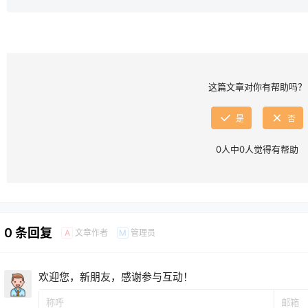
这篇文章对你有帮助吗？
是
否
0
人中
0
人觉得有帮助
0 条回复
文章作者
管理员
A
M
欢迎您，新朋友，感谢参与互动！