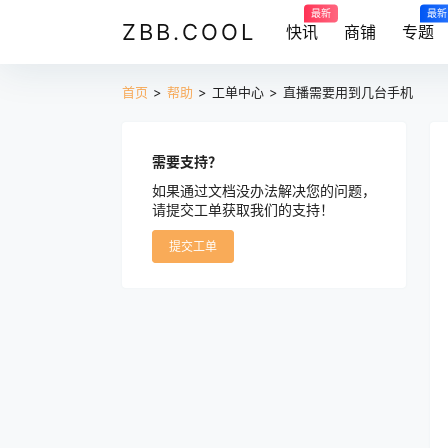
最新
最新
ZBB.COOL
快讯
商铺
专题
首页
>
帮助
>
工单中心
>
直播需要用到几台手机
需要支持？
如果通过文档没办法解决您的问题，
请提交工单获取我们的支持！
提交工单