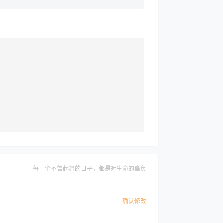
每一个不曾起舞的日子，都是对生命的辜负
确认修改