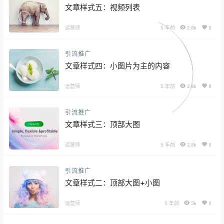
文章样式五：视频列表
运营师
5 年前
2.8k
0
引流推广
文章样式四：小图片为主的内容
运营师
5 年前
2.8k
0
引流推广
文章样式三：顶部大图
运营师
5 年前
2.8k
0
引流推广
文章样式二：顶部大图+小图
运营师
5 年前
3k
0