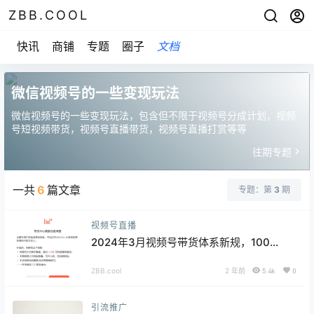
ZBB.COOL
快讯
商铺
专题
圈子
文档
微信视频号的一些变现玩法
微信视频号的一些变现玩法，包含但不限于视频号分成计划，视频
号短视频带货，视频号直播带货，视频号直播打赏等等
往期专题
一共
6
篇文章
专题：第
3
期
视频号直播
2024年3月视频号带货体系新规，100粉
丝可直播带货
ZBB.cool
2 年前
5.4k
0
引流推广