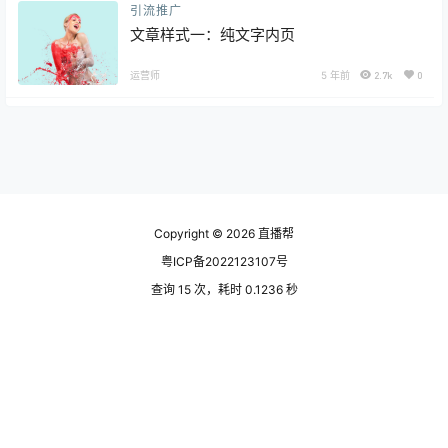
引流推广
文章样式一：纯文字内页
运营师
5 年前
2.7k
0
Copyright © 2026
直播帮
粤ICP备2022123107号
查询 15 次，耗时 0.1236 秒
全站共 773900 字，写完一本列夫·托尔斯泰的《战争与和平》
了！