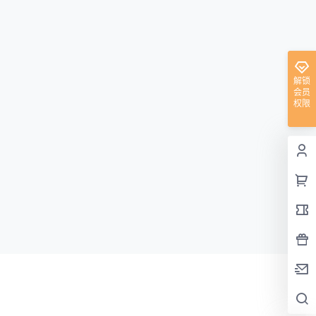
解锁
会员
权限