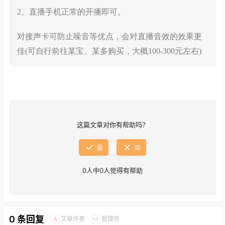
2、直播手机正常的开播即可。
对接声卡可防止噪音等优点，会对直播音效的效果更
佳(可自行前往某宝、某多购买，大概100-300元左右)
这篇文章对你有帮助吗？
是
否
0
人中
0
人觉得有帮助
0 条回复
文章作者
管理员
A
M