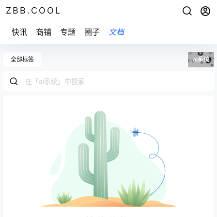
ZBB.COOL
快讯
商铺
专题
圈子
文档
全部标签
ai系统