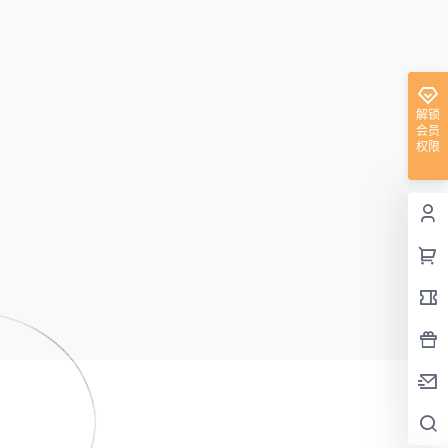
解锁
会员
权限