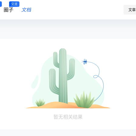
交流
圈子
文档
文章
暂无相关结果