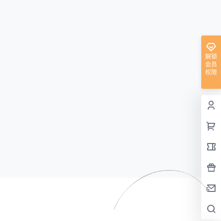
解锁
会员
权限