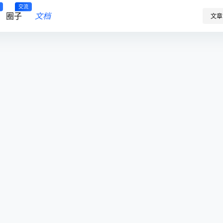
交流
圈子
文档
文章