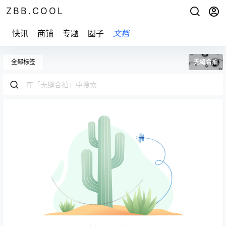
ZBB.COOL
快讯
商铺
专题
圈子
文档
全部标签
无缝合拍