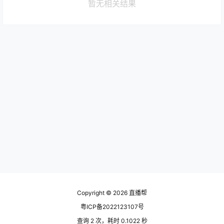
暂无相关结果
Copyright © 2026
直播帮
粤ICP备2022123107号
查询 2 次，耗时 0.1022 秒