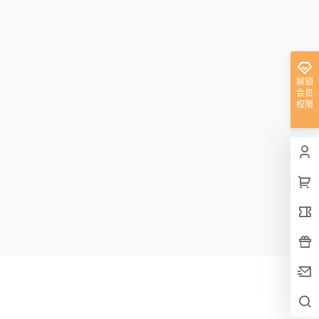
解锁
会员
权限