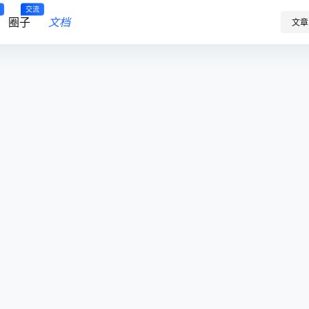
交流
圈子
文档
文章