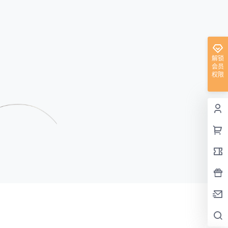
解锁
会员
权限