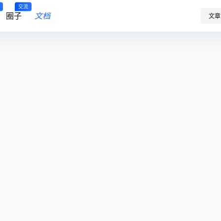
交流
圈子
文档
文章