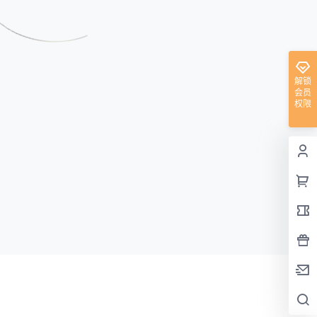
解锁
会员
权限