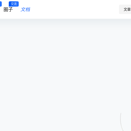
交流
圈子
文档
文章