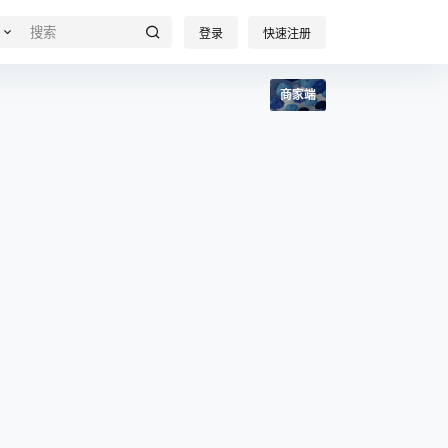
登录
快速注册
商家端