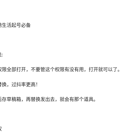
地生活起号必备
:
权限全部打开，不要管这个权限有没有用，打开就可以了。
替换，过抖率更高！
后存草稿箱，再替换发出去，就会有那个道具。
权