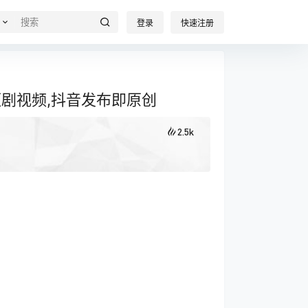
登录
快速注册
剧视频,抖音发布即原创
2.5k