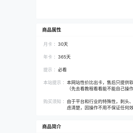
商品属性
月卡 ：
30天
年卡 ：
365天
提示 ：
必看
本站提示 ：
本网站性价比出卡，售后只提供软
（先去看教程看看能不能自己操
购买须知 ：
由于平台和行业的特殊性，刺头
虑清楚，因操作不用不保证任何
商品简介