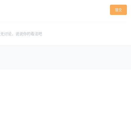
提交
暂无讨论，说说你的看法吧