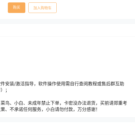
购买
加入购物车
件安装/激活指导，软件操作使用需自行查阅教程或售后群互助
作）；
、菜鸟、小白、未成年禁止下单，卡密没办法退货，买前请郑重考
效果、不承诺任何服务，小白请勿付款，万分感谢！